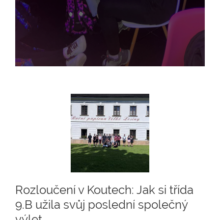
Rozloučení v Koutech: Jak si třída
9.B užila svůj poslední společný
výlet