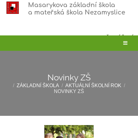
Masarykova základní škola
a mateřská škola Nezamyslice
PŘIHLÁŠENÍ
Novinky ZŠ
/
ZÁKLADNÍ ŠKOLA
/
AKTUÁLNÍ ŠKOLNÍ ROK
/
NOVINKY ZŠ
Novinky
ZŠ