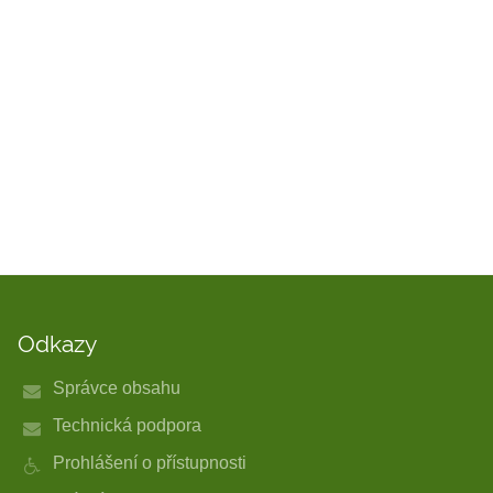
Odkazy
Správce obsahu
Technická podpora
Prohlášení o přístupnosti