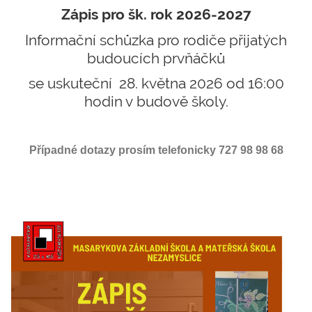
Zápis pro šk. rok 2026-2027
Informační schůzka pro rodiče přijatých
budoucích prvňáčků
se uskuteční 28. května 2026 od 16:00
hodin v budově školy.
Případné dotazy prosím telefonicky 727 98 98 68