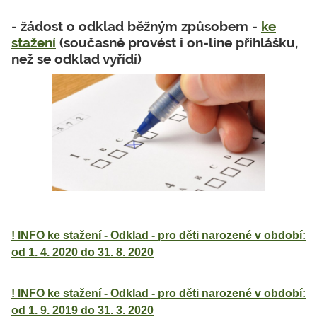
- žádost o odklad běžným způsobem -
ke
stažení
(současně provést i on-line přihlášku,
než se odklad vyřídí)
! INFO ke stažení - Odklad - pro děti narozené v období:
od 1. 4. 2020 do 31. 8. 2020
! INFO ke stažení - Odklad - pro děti narozené v období:
od 1. 9. 2019 do 31. 3. 2020