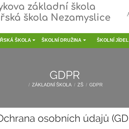
kova základní škola
řská škola Nezamyslice
ŘSKÁ ŠKOLA
ŠKOLNÍ DRUŽINA
ŠKOLNÍ JÍDE
GDPR
/
ZÁKLADNÍ ŠKOLA
/
ZŠ
/
GDPR
Ochrana osobních údajů (GD