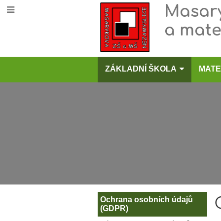
Masary
a mate
ZÁKLADNÍ ŠKOLA
MATE
GDPR
Ochrana osobních údajů
(GDPR)