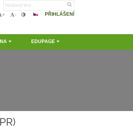
PŘIHLÁŠENÍ
+
-
LNA
EDUPAGE
PR)