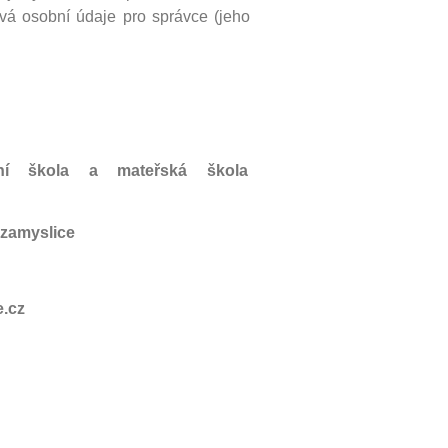
ává osobní údaje pro správce (jeho
dní škola a mateřská škola
ezamyslice
.cz