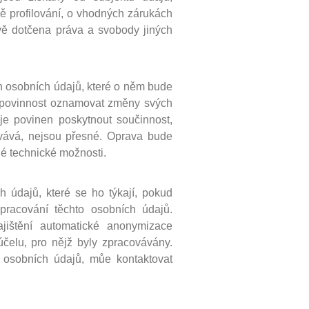
ě profilování, o vhodných zárukách
vě dotčena práva a svobody jiných
h osobních údajů, které o něm bude
 povinnost oznamovat změny svých
je povinen poskytnout součinnost,
ovává, nejsou přesné. Oprava bude
é technické možnosti.
 údajů, které se ho týkají, pokud
racování těchto osobních údajů.
ištění automatické anonymizace
účelu, pro nějž byly zpracovávány.
osobních údajů, můe kontaktovat