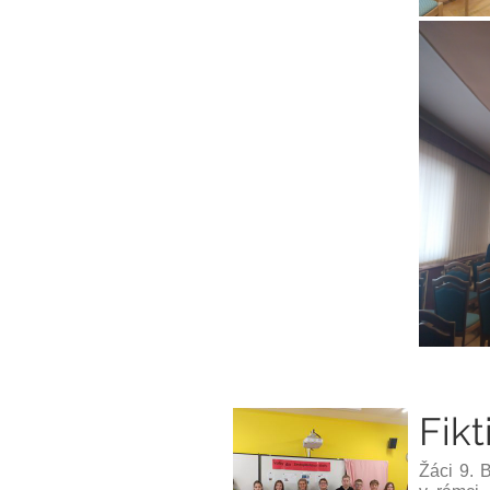
Fikt
Žáci 9. 