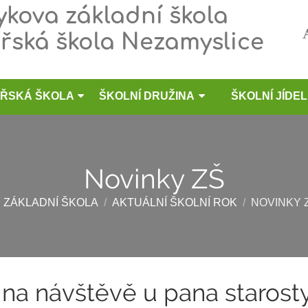
kova základní škola
řská škola Nezamyslice
ŘSKÁ ŠKOLA
ŠKOLNÍ DRUŽINA
ŠKOLNÍ JÍDE
Novinky ZŠ
ZÁKLADNÍ ŠKOLA
/
AKTUÁLNÍ ŠKOLNÍ ROK
/
NOVINKY 
 na návštěvě u pana starost