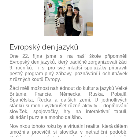
Evropský den jazyků
Dne 22. října jsme si na naší škole připomněli
Evropský den jazyků, který tradičně zorganizovali žáci
9. ročníků. Ti si pro své mladší spolužáky připravili
pestrý program plný zábavy, poznávání i ochutnávek
z různých koutů Evropy.
Žáci měli možnost nahlédnout do kultur a jazyků Velké
Británie, Francie, Německa, Ruska, Pobaltí,
Španělska, Řecka a dalších zemí. U jednotlivých
stánků si mohli vyzkoušet různé aktivity – doplňování
slovíček, spojovačky, hry na interaktivní tabuli,
skládání puzzle a mnoho dalšího.
Novinkou tohoto roku byla virtuální realita, která dětem
umožnila procvičit si slovíčka v netradiční podobě.