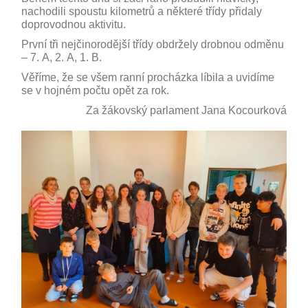
nachodili spoustu kilometrů a některé třídy přidaly
doprovodnou aktivitu.
První tři nejčinorodější třídy obdržely drobnou odměnu
– 7. A, 2. A, 1. B.
Věříme, že se všem ranní procházka líbila a uvidíme
se v hojném počtu opět za rok.
Za žákovský parlament Jana Kocourková