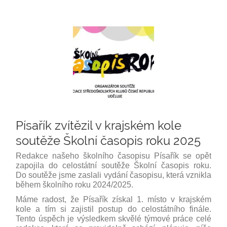
Písařík zvítězil v krajském kole
soutěže Školní časopis roku 2025
Redakce našeho školního časopisu Písařík se opět
zapojila do celostátní soutěže Školní časopis roku.
Do soutěže jsme zaslali vydání časopisu, která vznikla
během školního roku 2024/2025.
Máme radost, že Písařík získal 1. místo v krajském
kole a tím si zajistil postup do celostátního finále.
Tento úspěch je výsledkem skvělé týmové práce celé