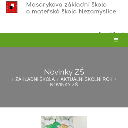
Masarykova základní škola
a mateřská škola Nezamyslice
PŘIHLÁŠENÍ
Novinky ZŠ
/
ZÁKLADNÍ ŠKOLA
/
AKTUÁLNÍ ŠKOLNÍ ROK
/
NOVINKY ZŠ
Novinky
ZŠ