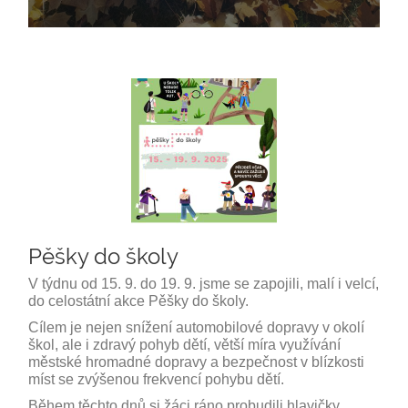
Pěšky do školy
V týdnu od 15. 9. do 19. 9. jsme se zapojili, malí i velcí,
do celostátní akce Pěšky do školy.
Cílem je nejen snížení automobilové dopravy v okolí
škol, ale i zdravý pohyb dětí, větší míra využívání
městské hromadné dopravy a bezpečnost v blízkosti
míst se zvýšenou frekvencí pohybu dětí.
Během těchto dnů si žáci ráno probudili hlavičky,