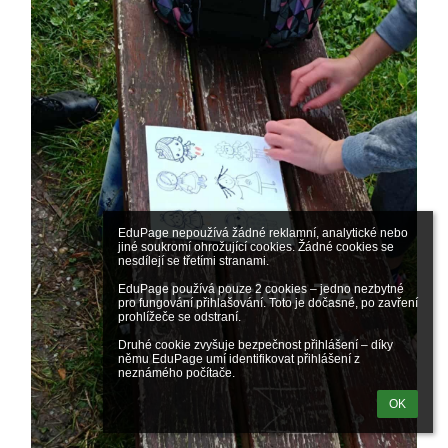
EduPage nepoužívá žádné reklamní, analytické nebo 
jiné soukromí ohrožující cookies. Žádné cookies se 
nesdílejí se třetími stranami.

EduPage používá pouze 2 cookies – jedno nezbytné 
pro fungování přihlašování. Toto je dočasné, po zavření 
prohlížeče se odstraní.

Druhé cookie zvyšuje bezpečnost přihlášení – díky 
němu EduPage umí identifikovat přihlášení z 
neznámého počítače.
OK