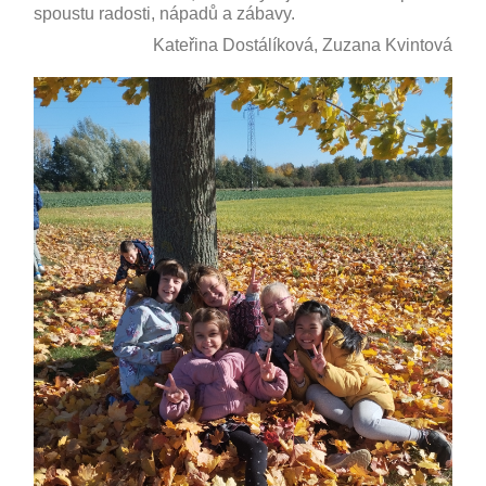
spoustu radosti, nápadů a zábavy.
Kateřina Dostálíková, Zuzana Kvintová