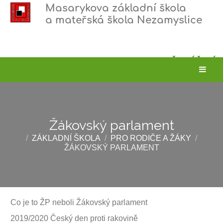
Masarykova základní škola
a mateřská škola Nezamyslice
PŘIHLÁŠENÍ
Žákovský parlament
/
ZÁKLADNÍ ŠKOLA
/
PRO RODIČE A ŽÁKY
/
ŽÁKOVSKÝ PARLAMENT
Žákovský
Co je to ŽP neboli Žákovský parlament
parlament
2019/2020 Český den proti rakovině