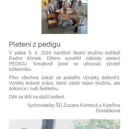
Pletení z pedigu
V pátek 5. 4. 2024 navštívil školní družinu košíkář
Radim Klimek. Dětem vysvětlil základy pletení
PEDIGU. Kreativně jsme se věnovali výrobě
tužkovníku.
Přes všechna úskalí se podařilo výrobky dokončit.
Vznikly krásné práce, které zdobí nejen družinu, ale
dokonce i naši ředitelnu.
Děti se těší na další tvoření.
Vychovatelky ŠD Zuzana Kvintová a Kateřina
Dostálíková