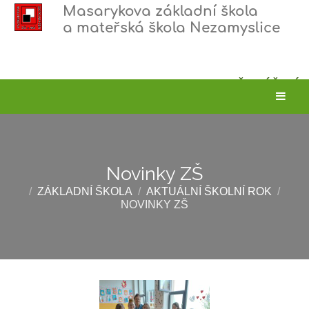
Masarykova základní škola
a mateřská škola Nezamyslice
PŘIHLÁŠENÍ
Novinky ZŠ
/
ZÁKLADNÍ ŠKOLA
/
AKTUÁLNÍ ŠKOLNÍ ROK
/
NOVINKY ZŠ
Novinky
ZŠ