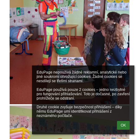
EduPage nepoužívá žádné reklamní, analytické nebo 
jiné soukromí ohrožující cookies. Žádné cookies se 
nesdílejí se třetími stranami.

EduPage používá pouze 2 cookies – jedno nezbytné 
pro fungování přihlašování. Toto je dočasné, po zavření 
prohlížeče se odstraní.

Druhé cookie zvyšuje bezpečnost přihlášení – díky 
němu EduPage umí identifikovat přihlášení z 
neznámého počítače.
OK