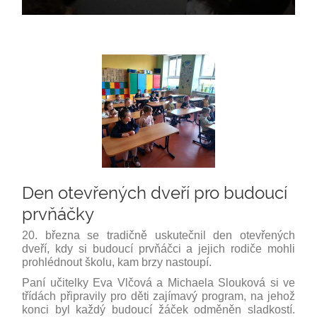
Den otevřených dveří pro budoucí
prvňáčky
20. března se tradičně uskutečnil den otevřených
dveří, kdy si budoucí prvňáčci a jejich rodiče mohli
prohlédnout školu, kam brzy nastoupí.
Paní učitelky Eva Vlčová a Michaela Slouková si ve
třídách připravily pro děti zajímavý program, na jehož
konci byl každý budoucí žáček odměněn sladkostí.