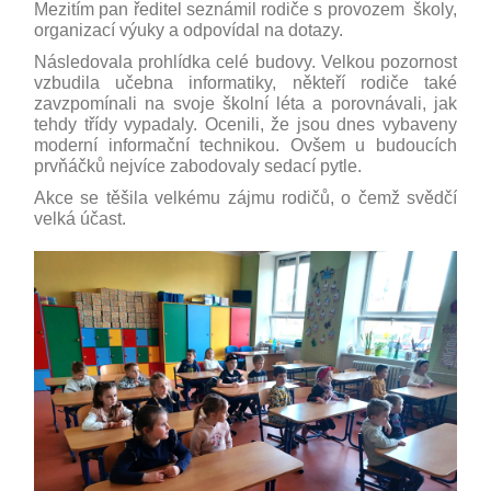
Mezitím pan ředitel seznámil rodiče s provozem školy,
organizací výuky a odpovídal na dotazy.
Následovala prohlídka celé budovy. Velkou pozornost
vzbudila učebna informatiky, někteří rodiče také
zavzpomínali na svoje školní léta a porovnávali, jak
tehdy třídy vypadaly. Ocenili, že jsou dnes vybaveny
moderní informační technikou. Ovšem u budoucích
prvňáčků nejvíce zabodovaly sedací pytle.
Akce se těšila velkému zájmu rodičů, o čemž svědčí
velká účast.