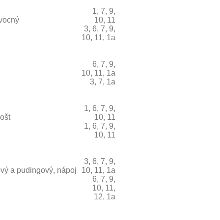
1, 7, 9,
ovocný
10, 11
3, 6, 7, 9,
10, 11, 1a
6, 7, 9,
10, 11, 1a
3, 7, 1a
1, 6, 7, 9,
ošt
10, 11
1, 6, 7, 9,
10, 11
3, 6, 7, 9,
vý a pudingový, nápoj
10, 11, 1a
6, 7, 9,
10, 11,
12, 1a