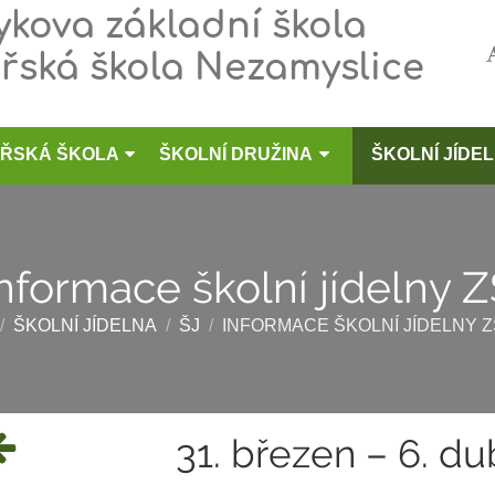
kova základní škola
řská škola Nezamyslice
ŘSKÁ ŠKOLA
ŠKOLNÍ DRUŽINA
ŠKOLNÍ JÍDE
nformace školní jídelny 
/
ŠKOLNÍ JÍDELNA
/
ŠJ
/
INFORMACE ŠKOLNÍ JÍDELNY Z
31. březen – 6. d